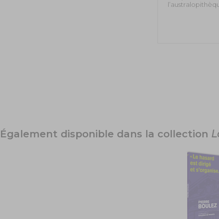
l’australopithèq
Également disponible dans la collection
L