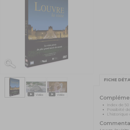
FICHE DÉTA
Compléme
Index de 50 
Possibiité d
L’historique 
Commenta