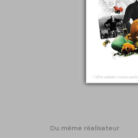
* offre valable 1 mois à parti
Du même réalisateur