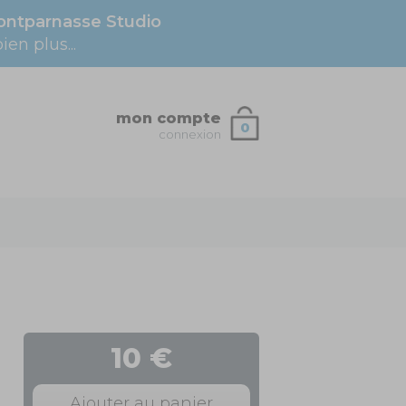
ntparnasse Studio
en plus...
mon compte
0
connexion
10 €
Ajouter au panier