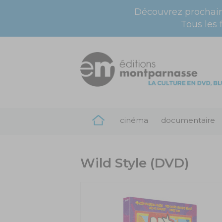
Découvrez prochai
Tous les 
cinéma
documentaire
Wild Style (DVD)