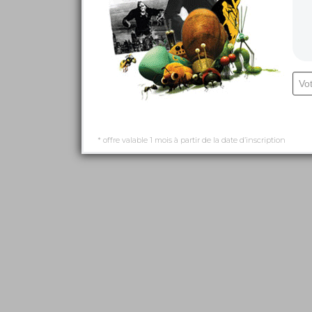
* offre valable 1 mois à partir de la date d’inscription