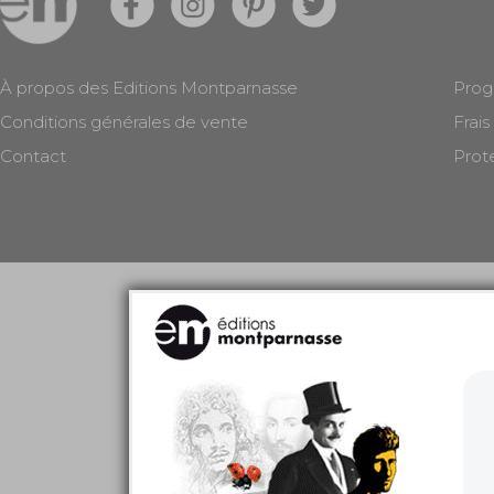
À propos des Editions Montparnasse
Prog
Conditions générales de vente
Frais
Contact
Prot