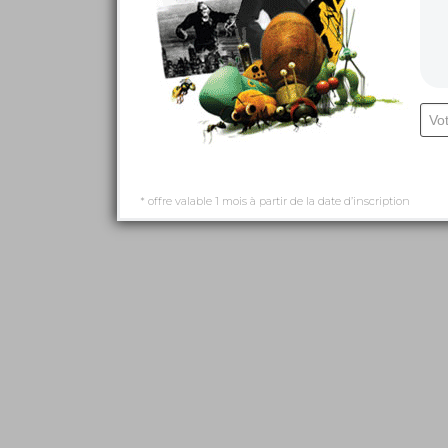
* offre valable 1 mois à partir de la date d’inscription