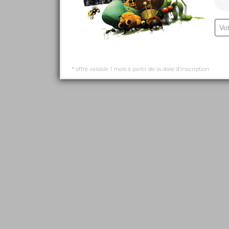
* offre valable 1 mois à partir de la date d’inscription