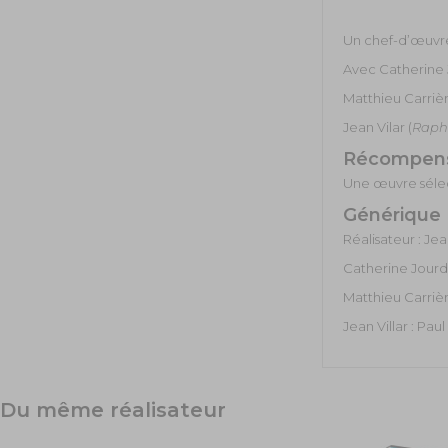
Un chef-d’œuvre
Avec Catherine 
Matthieu Carrièr
Jean Vilar (
Raph
Récompen
Une œuvre sélec
Générique
Réalisateur : Je
Catherine Jourd
Matthieu Carrièr
Jean Villar : Paul
Du même réalisateur