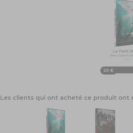
Le Petit 
Jean-Gabriel A
DVD
20 €
Ajouter 
Les clients qui ont acheté ce produit on