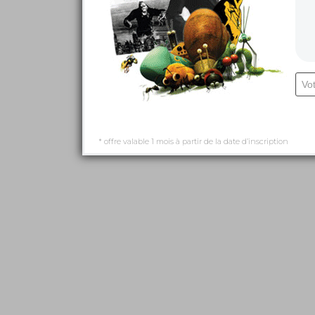
* offre valable 1 mois à partir de la date d’inscription