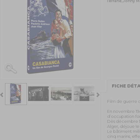
Terrane,Johny 
FICHE DÉTA
Film de guerre d
En novembre 194
d’occupation fo
Dès décembre 194
Alger, déjoue le
Le bâtiment mil
cinq marins, ef