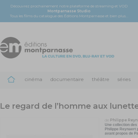
Découvrez prochainement notre plateforme de streaming et VOD
Montparnasse Studio
Tous les films du catalogue des Éditions Montparnasse et bien plus...
cinéma
documentaire
théâtre
séries
Le regard de l’homme aux lunette
de
Philippe Reyn
Une collection des
Philippe Reynaert 
avant propos de Pa