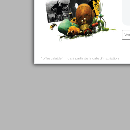
* offre valable 1 mois à partir de la date d’inscription