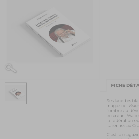
FICHE DÉTA
Ses lunettes bla
magazine
Visio
l’ombre au déve
en créant Walli
la fédération e
italiennes au G
C’est le magazin