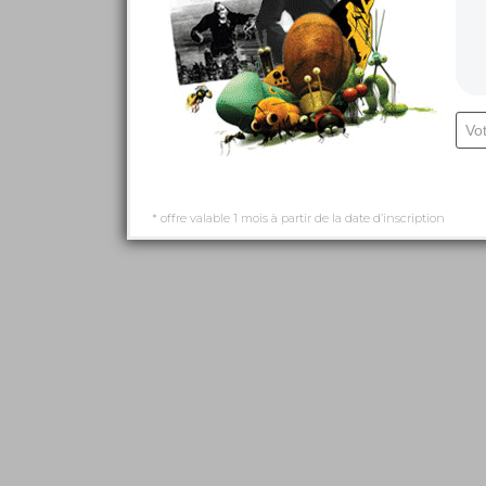
* offre valable 1 mois à partir de la date d’inscription