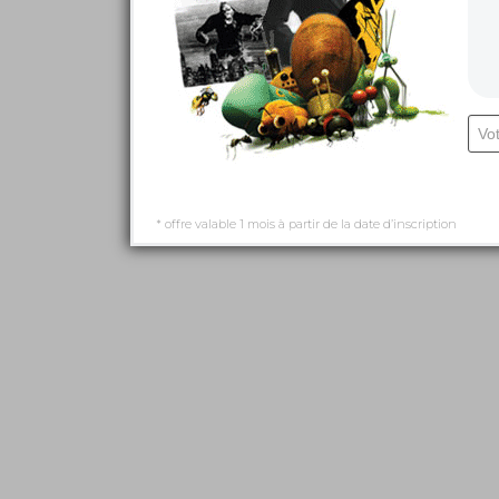
* offre valable 1 mois à partir de la date d’inscription