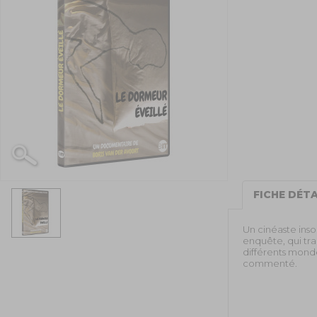
FICHE DÉTA
Un cinéaste ins
enquête, qui tra
différents monde
commenté.