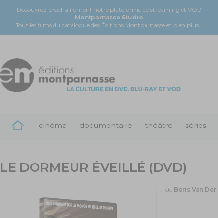
Découvrez prochainement notre plateforme de streaming et VOD
Montparnasse Studio
Tous les films du catalogue des Éditions Montparnasse et bien plus...
cinéma
documentaire
théâtre
séries
LE DORMEUR ÉVEILLÉ (DVD)
de
Boris Van Der