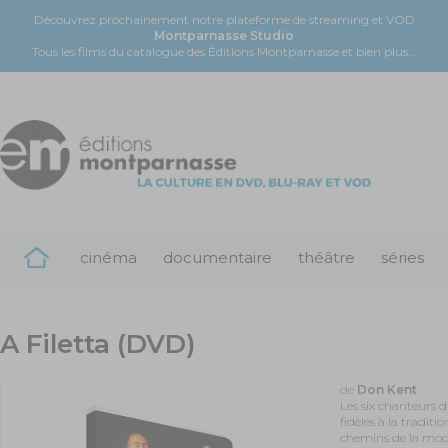
Découvrez prochainement notre plateforme de streaming et VOD
Montparnasse Studio
Tous les films du catalogue des Éditions Montparnasse et bien plus...
cinéma
documentaire
théâtre
séries
A Filetta (DVD)
de
Don Kent
Les six chanteurs 
fidèles à la traditi
chemins de la mod