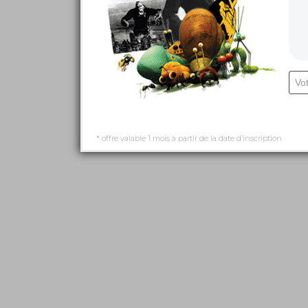
* offre valable 1 mois à partir de la date d’inscription