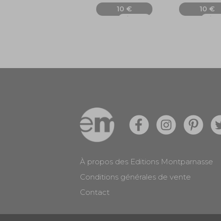
10 €
10 €
Ajouter
Ajou
À propos des Editions Montparnasse
Conditions générales de vente
Contact