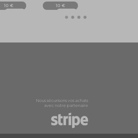
10 €
10 €
10 €
Ajouter
Ajouter
Ajouter
Nous sécurisons vos achats
avec notre partenaire