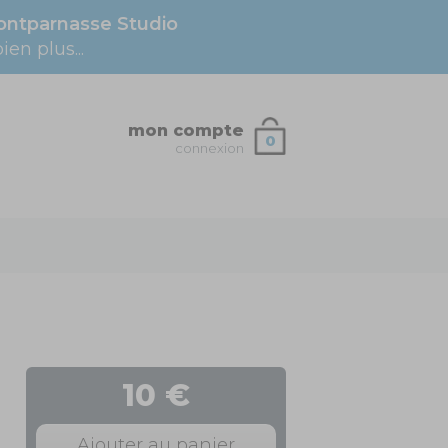
ntparnasse Studio
en plus...
mon compte
0
connexion
10 €
Ajouter au panier