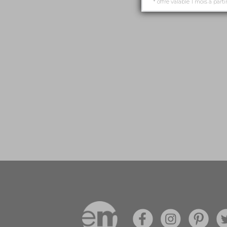
* offre valable 1 mois à parti