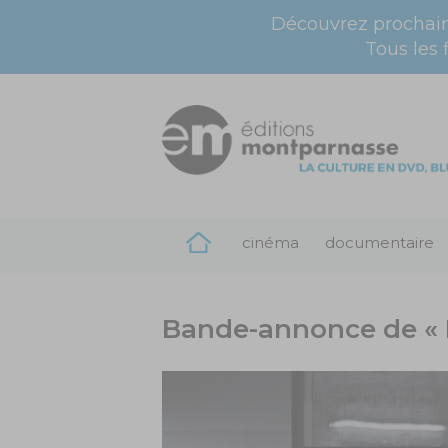
Découvrez prochai
Tous les 
cinéma
documentaire
Bande-annonce de « 