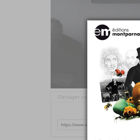
Partager cette vidéo
Intégr
Tweeter