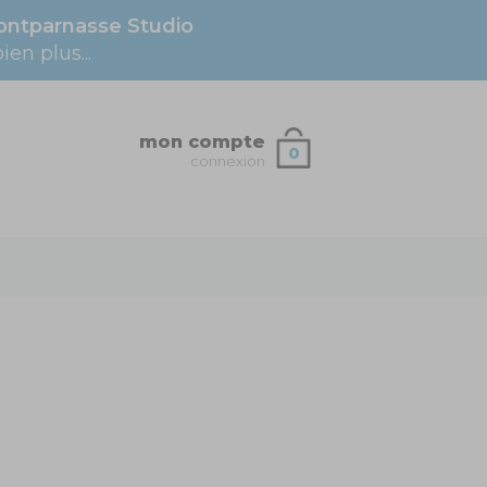
ntparnasse Studio
en plus...
mon compte
0
connexion