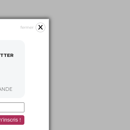
fermer
ETTER
ANDE