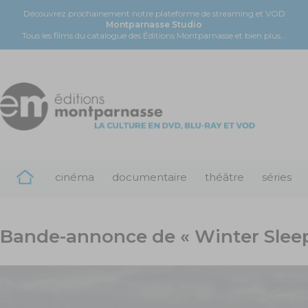
Découvrez prochainement notre plateforme de streaming et VOD
Montparnasse Studio
Tous les films du catalogue des Éditions Montparnasse et bien plus...
cinéma
documentaire
théâtre
séries
Bande-annonce de « Winter Slee