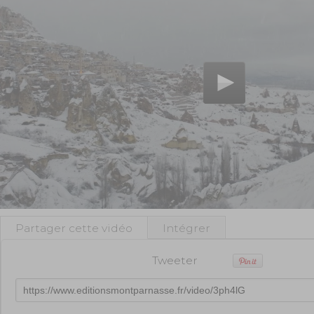
Partager cette vidéo
Intégrer
Tweeter