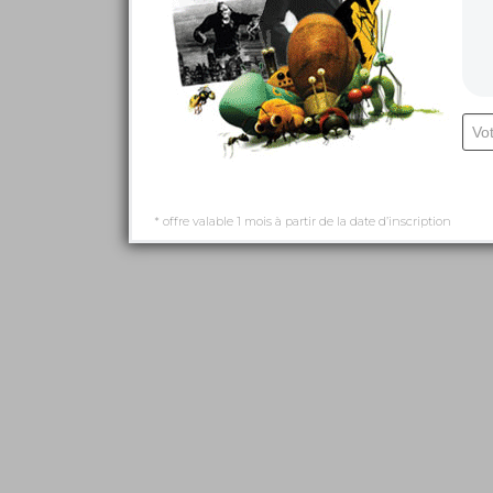
* offre valable 1 mois à partir de la date d’inscription