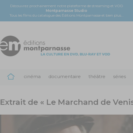
Découvrez prochainement notre plateforme de streaming et VOD
Montparnasse Studio
Tous les films du catalogue des Éditions Montparnasse et bien plus...
cinéma
documentaire
théâtre
séries
Extrait de « Le Marchand de Veni