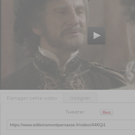
Partager cette vidéo
Intégrer
Tweeter