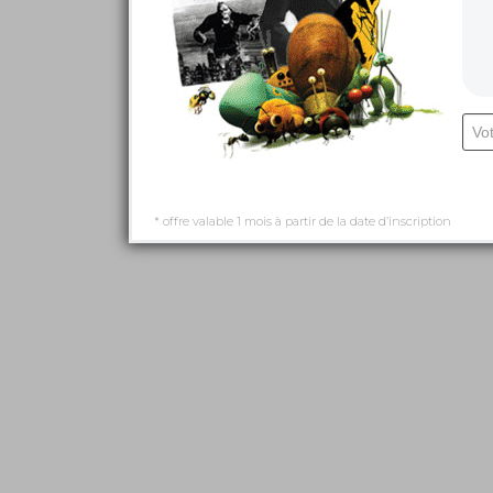
* offre valable 1 mois à partir de la date d’inscription