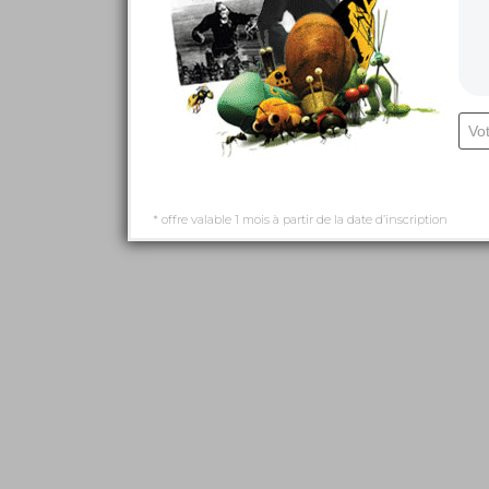
* offre valable 1 mois à partir de la date d’inscription