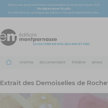
Découvrez prochainement notre plateforme de streaming et VOD
Montparnasse Studio
Tous les films du catalogue des Éditions Montparnasse et bien plus...
cinéma
documentaire
théâtre
séries
Extrait des Demoiselles de Roche