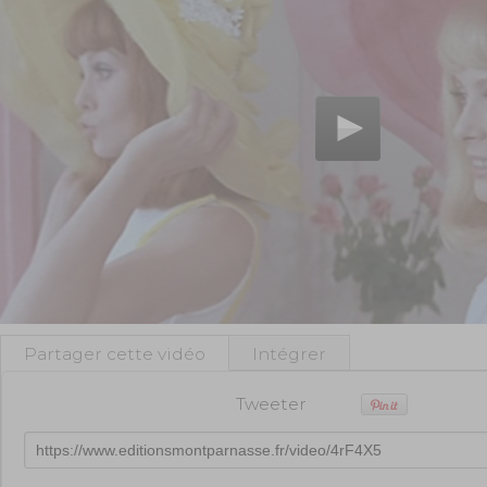
Partager cette vidéo
Intégrer
Tweeter