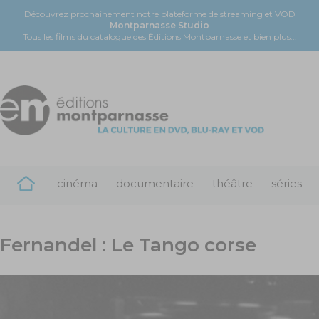
Découvrez prochainement notre plateforme de streaming et VOD
Montparnasse Studio
Tous les films du catalogue des Éditions Montparnasse et bien plus...
cinéma
documentaire
théâtre
séries
Fernandel : Le Tango corse