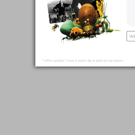
* offre valable 1 mois à partir de la date d’inscription