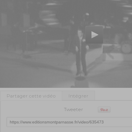
Partager cette vidéo
Intégrer
Tweeter