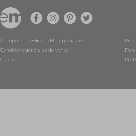
À propos des Editions Montparnasse
Prog
Conditions générales de vente
Frais
Contact
Prot