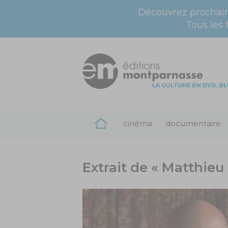
Découvrez prochai
Tous les 
cinéma
documentaire
Extrait de « Matthieu