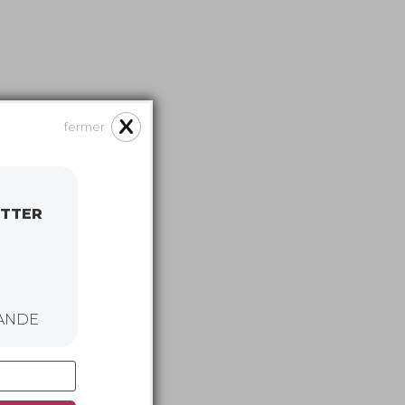
fermer
ETTER
ANDE