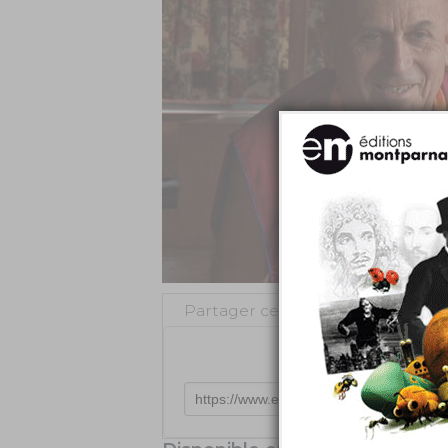
Partager cette vidéo
Intégr
Tweeter