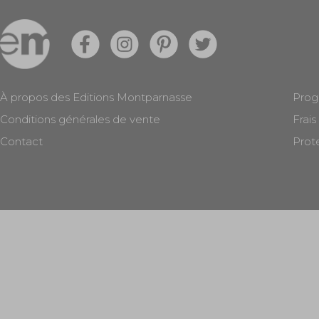
À propos des Editions Montparnasse
Prog
Conditions générales de vente
Frais
Contact
Prot