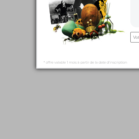
* offre valable 1 mois à partir de la date d’inscription