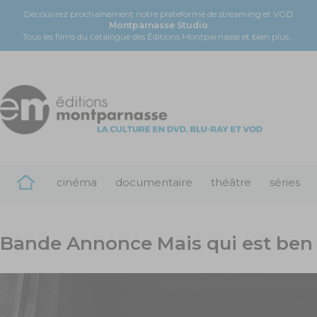
Découvrez prochainement notre plateforme de streaming et VOD
Montparnasse Studio
Tous les films du catalogue des Éditions Montparnasse et bien plus...
cinéma
documentaire
théâtre
séries
Bande Annonce Mais qui est ben