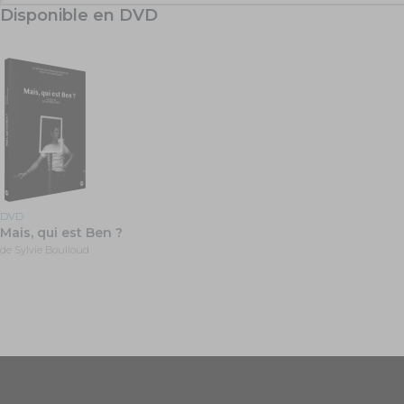
Disponible en DVD
DVD
Mais, qui est Ben ?
de Sylvie Boulloud