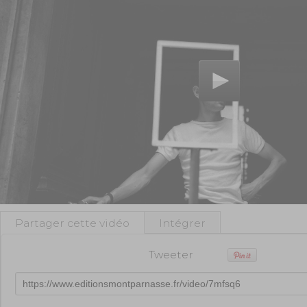
Partager cette vidéo
Intégrer
Tweeter