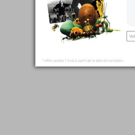
* offre valable 1 mois à partir de la date d’inscription