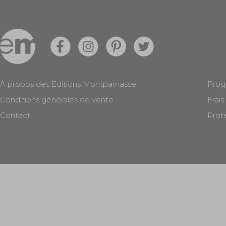
À propos des Editions Montparnasse
Prog
Conditions générales de vente
Frais
Contact
Prot