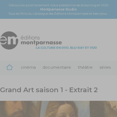
Découvrez prochainement notre plateforme de streaming et VOD
Montparnasse Studio
Tous les films du catalogue des Éditions Montparnasse et bien plus...
cinéma
documentaire
théâtre
séries
Grand Art saison 1 - Extrait 2