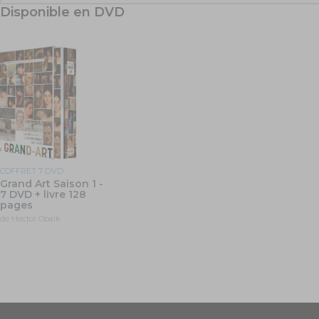
Disponible en DVD
COFFRET 7 DVD
Grand Art Saison 1 -
7 DVD + livre 128
pages
de Hector Obalk