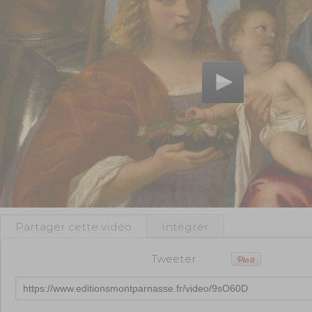
Partager cette vidéo
Intégrer
Tweeter