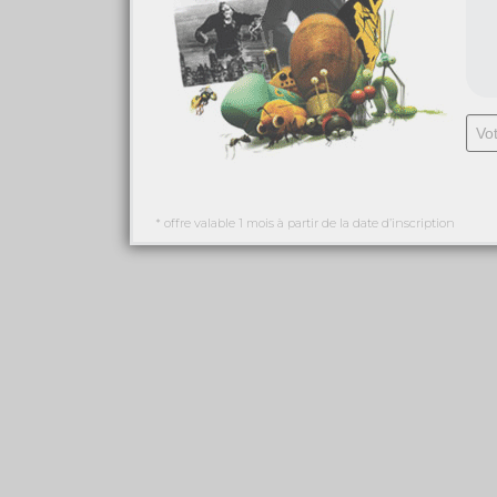
* offre valable 1 mois à partir de la date d’inscription