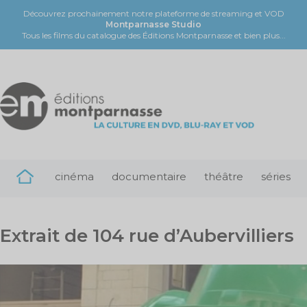
Découvrez prochainement notre plateforme de streaming et VOD
Montparnasse Studio
Tous les films du catalogue des Éditions Montparnasse et bien plus...
cinéma
documentaire
théâtre
séries
Extrait de 104 rue d’Aubervilliers