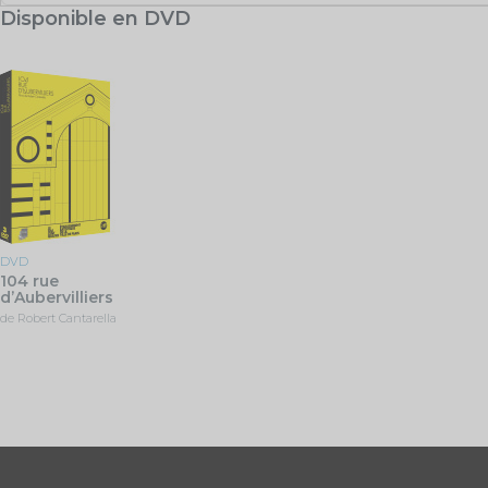
Disponible en DVD
DVD
104 rue
d’Aubervilliers
de Robert Cantarella