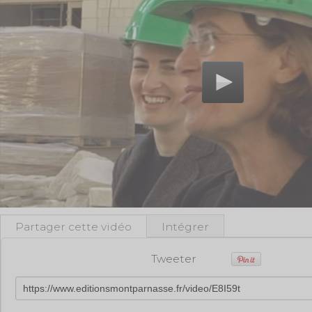
Partager cette vidéo
Intégrer
Tweeter