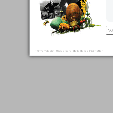
* offre valable 1 mois à partir de la date d’inscription