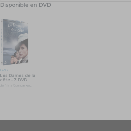
Disponible en DVD
DVD
Les Dames de la
côte - 3 DVD
de Nina Companeez