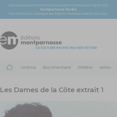
Découvrez prochainement notre plateforme de streaming et VOD
Montparnasse Studio
Tous les films du catalogue des Éditions Montparnasse et bien plus...
cinéma
documentaire
théâtre
séries
Les Dames de la Côte extrait 1