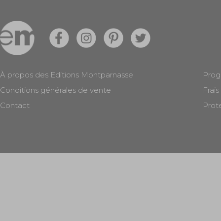
À propos des Editions Montparnasse
Prog
Conditions générales de vente
Frais
Contact
Prot