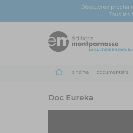
Découvrez prochai
Tous les 
cinéma
documentaire
Doc Eureka