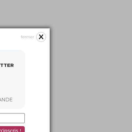
fermer
ETTER
ANDE