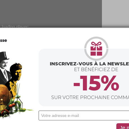
 loading player:
able sources found
INSCRIVEZ-VOUS À LA NEWSL
ET BÉNÉFICIEZ DE
-15%
er
SUR VOTRE PROCHAINE COMM