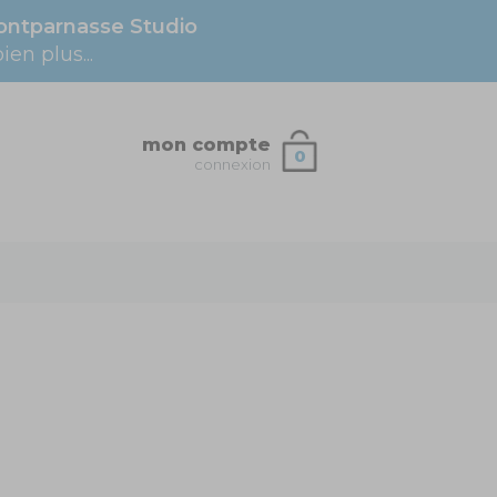
ntparnasse Studio
en plus...
mon compte
0
connexion