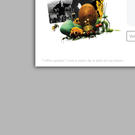
* offre valable 1 mois à partir de la date d’inscription