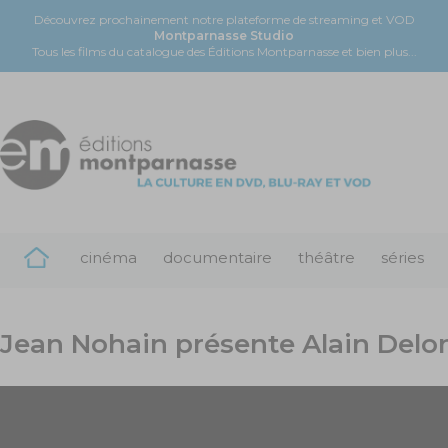
Découvrez prochainement notre plateforme de streaming et VOD
Montparnasse Studio
Tous les films du catalogue des Éditions Montparnasse et bien plus...
cinéma
documentaire
théâtre
séries
Jean Nohain présente Alain Delo