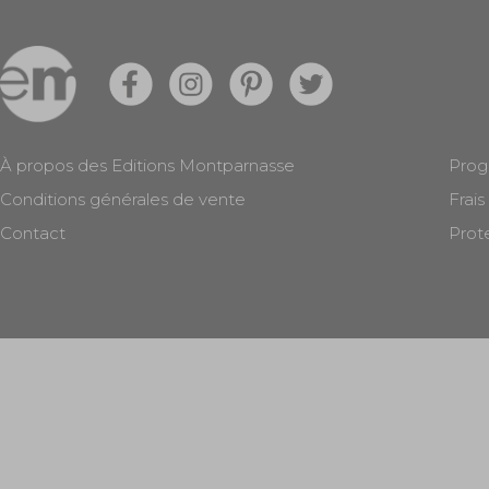
À propos des Editions Montparnasse
Prog
Conditions générales de vente
Frais
Contact
Prot