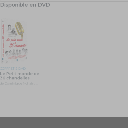
Disponible en DVD
COFFRET 2 DVD
Le Petit monde de
36 chandelles
de Dominique Nohain, …