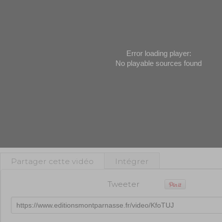
Error loading player:
No playable sources found
Partager cette vidéo
Intégrer
Tweeter