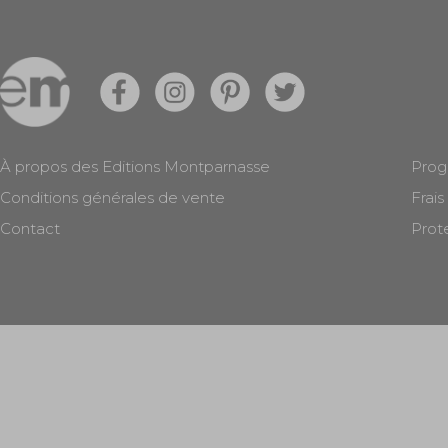
À propos des Editions Montparnasse
Prog
Conditions générales de vente
Frais
Contact
Prot