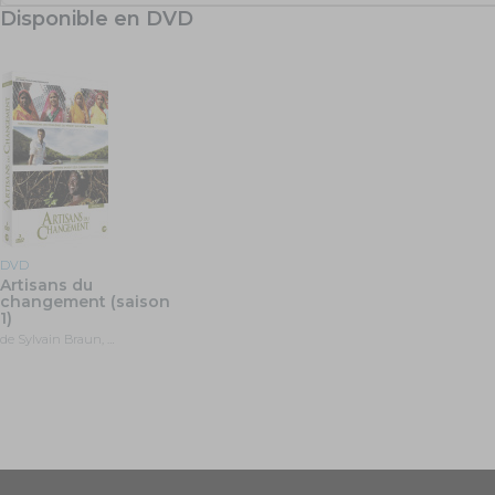
Disponible en DVD
DVD
Artisans du
changement (saison
1)
de Sylvain Braun, …