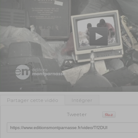
Partager cette vidéo
Intégrer
Tweeter