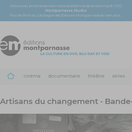
Découvrez prochainement notre plateforme de streaming et VOD
Montparnasse Studio
Tous les films du catalogue des Éditions Montparnasse et bien plus...
cinéma
documentaire
théâtre
séries
Artisans du changement - Band