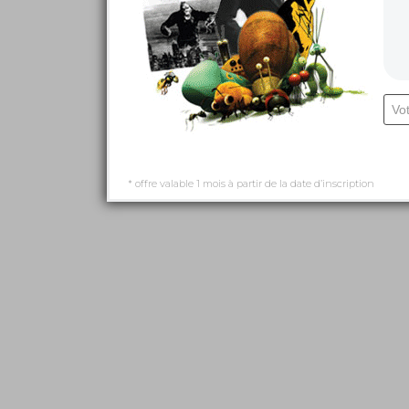
* offre valable 1 mois à partir de la date d’inscription