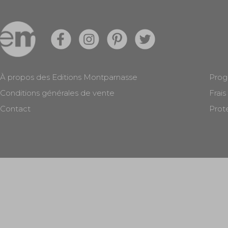
À propos des Editions Montparnasse
Prog
Conditions générales de vente
Frais
Contact
Prot