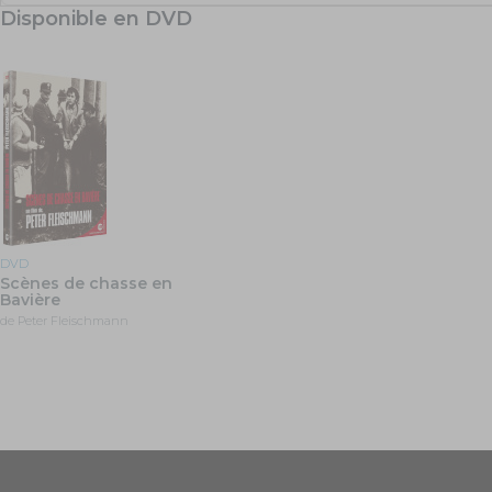
Disponible en DVD
DVD
Scènes de chasse en
Bavière
de Peter Fleischmann