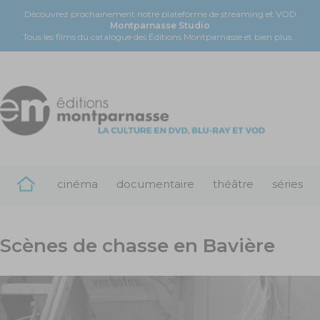
Découvrez prochainement notre plateforme de streaming et VOD
Montparnasse Studio
Tous les films du catalogue des Éditions Montparnasse et bien plus...
cinéma
documentaire
théâtre
séries
Scènes de chasse en Bavière