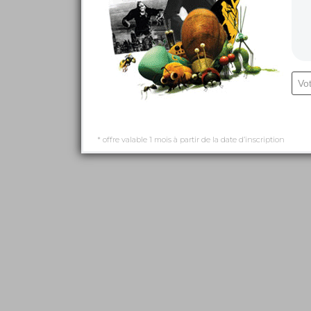
* offre valable 1 mois à partir de la date d’inscription