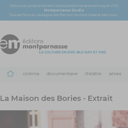
Découvrez prochainement notre plateforme de streaming et VOD
Montparnasse Studio
Tous les films du catalogue des Éditions Montparnasse et bien plus...
cinéma
documentaire
théâtre
séries
La Maison des Bories - Extrait