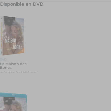
Disponible en DVD
DVD
La Maison des
Bories
de Jacques Doniol-Valcroze