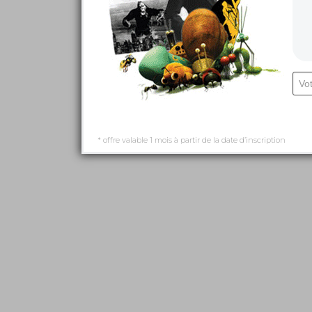
* offre valable 1 mois à partir de la date d’inscription