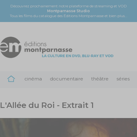
Découvrez prochainement notre plateforme de streaming et VOD
Montparnasse Studio
Tous les films du catalogue des Éditions Montparnasse et bien plus...
cinéma
documentaire
théâtre
séries
L'Allée du Roi - Extrait 1