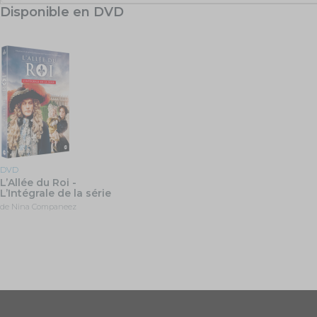
Disponible en DVD
DVD
L’Allée du Roi -
L’Intégrale de la série
de Nina Companeez