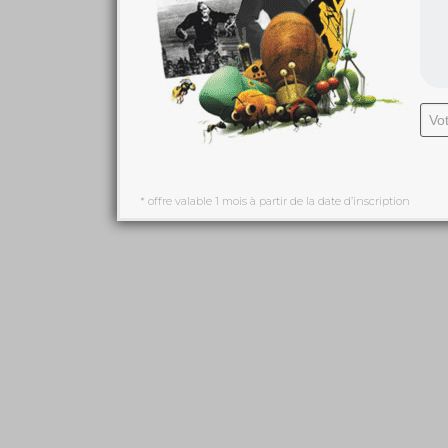
* offre valable 1 mois à partir de la date d’inscription