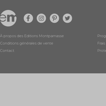
À propos des Editions Montparnasse
Prog
Conditions générales de vente
Frais
Contact
Prot