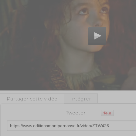
Partager cette vidéo
Intégrer
Tweeter