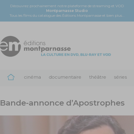
Découvrez prochainement notre plateforme de streaming et VOD
Montparnasse Studio
Tous les films du catalogue des Éditions Montparnasse et bien plus...
cinéma
documentaire
théâtre
séries
Bande-annonce d’Apostrophes