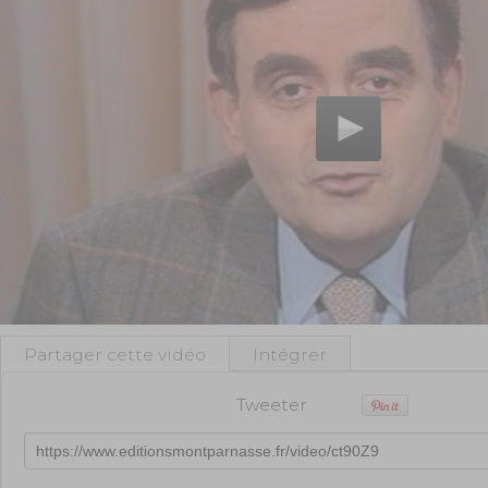
Partager cette vidéo
Intégrer
Tweeter