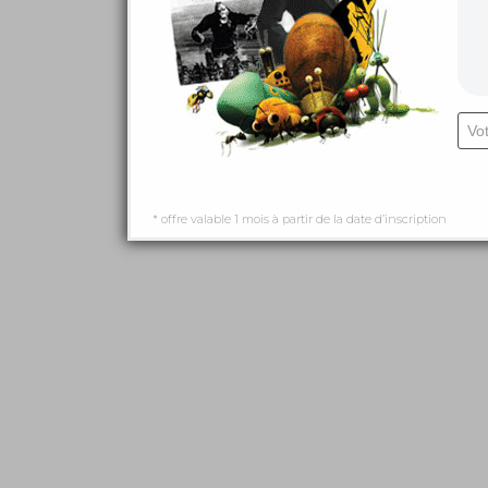
* offre valable 1 mois à partir de la date d’inscription