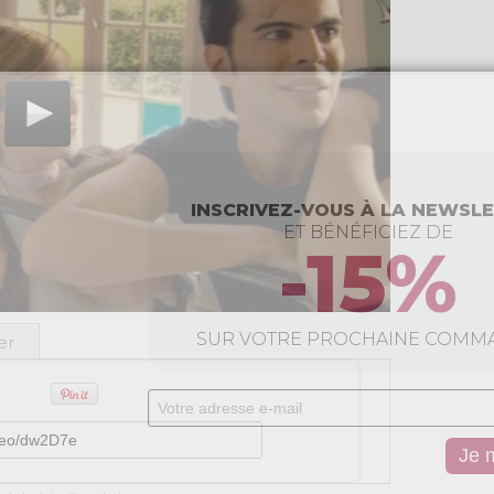
INSCRIVEZ-VOUS À LA NEWSL
ET BÉNÉFICIEZ DE
-15%
SUR VOTRE PROCHAINE COMM
er