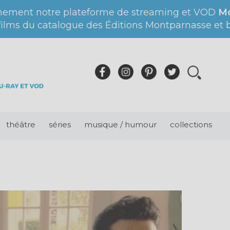
nement notre plateforme de streaming et VOD
Mo
films du catalogue des Éditions Montparnasse et bi
théâtre
séries
musique / humour
collections