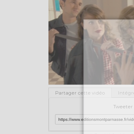
Partager cette vidéo
Intégr
Tweeter