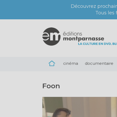
Découvrez prochai
Tous les 
cinéma
documentaire
Foon