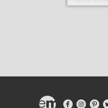
* offre valable 1 mois à parti