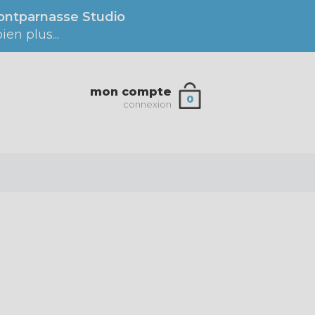
ntparnasse Studio
en plus...
mon compte
0
connexion