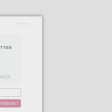
fermer
ETTER
ANDE