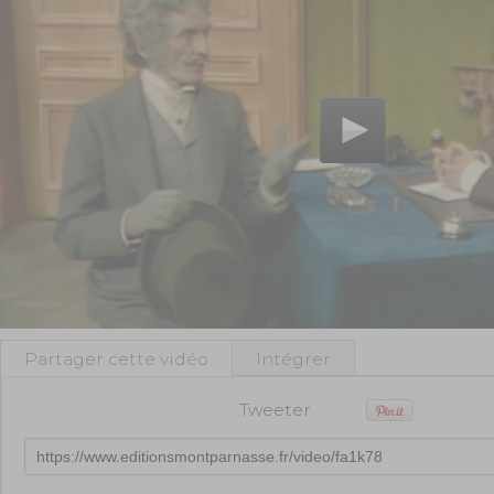
Partager cette vidéo
Intégrer
Tweeter