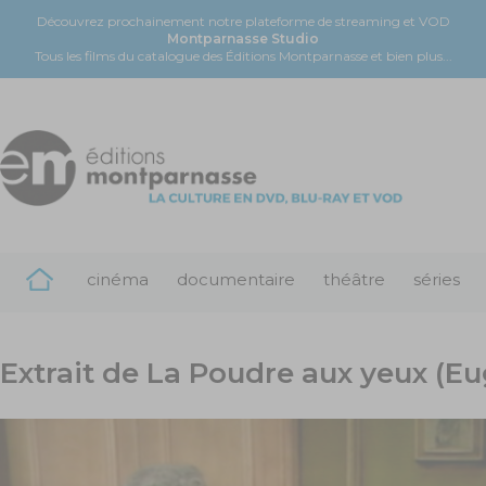
Découvrez prochainement notre plateforme de streaming et VOD
Montparnasse Studio
Tous les films du catalogue des Éditions Montparnasse et bien plus...
cinéma
documentaire
théâtre
séries
Extrait de La Poudre aux yeux (E