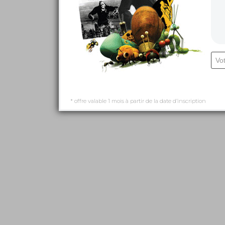
* offre valable 1 mois à partir de la date d’inscription