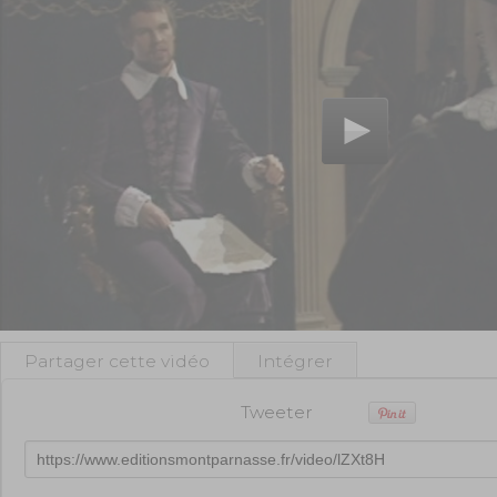
Partager cette vidéo
Intégrer
Tweeter