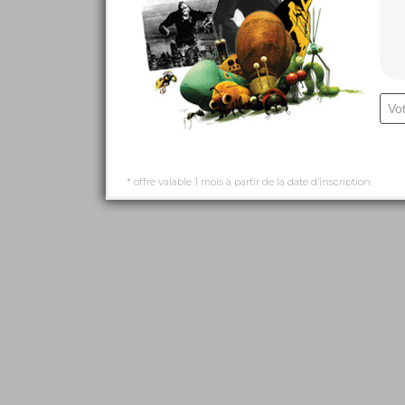
* offre valable 1 mois à partir de la date d’inscription