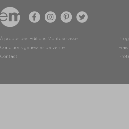
À propos des Editions Montparnasse
Prog
Conditions générales de vente
Frais
Contact
Prot