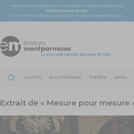
Découvrez prochainement notre plateforme de streaming et VOD
Montparnasse Studio
Tous les films du catalogue des Éditions Montparnasse et bien plus...
cinéma
documentaire
théâtre
séries
Extrait de « Mesure pour mesure 