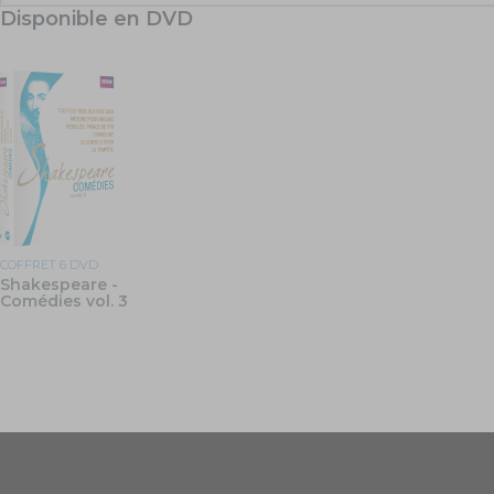
Disponible en DVD
COFFRET 6 DVD
Shakespeare -
Comédies vol. 3