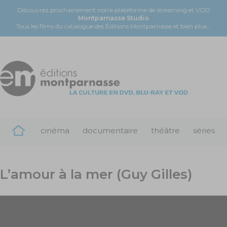
Découvrez prochainement notre plateforme de streaming et VOD
Montparnasse Studio
Tous les films du catalogue des Éditions Montparnasse et bien plus...
cinéma
documentaire
théâtre
séries
L’amour à la mer (Guy Gilles)