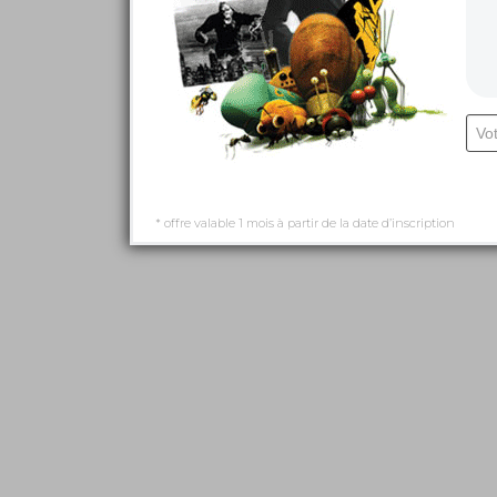
* offre valable 1 mois à partir de la date d’inscription