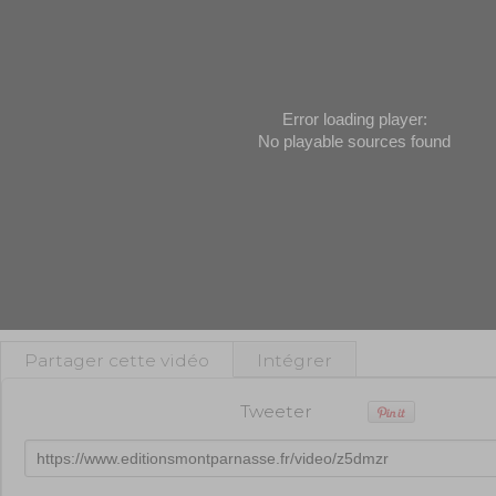
Error loading player:
No playable sources found
Partager cette vidéo
Intégrer
Tweeter