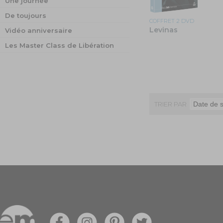
Une journée
De toujours
COFFRET 2 DVD
Levinas
Vidéo anniversaire
Les Master Class de Libération
TRIER PAR