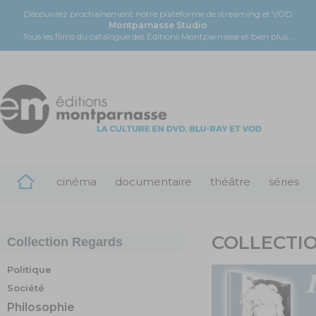
Découvrez prochainement notre plateforme de streaming et VOD
Montparnasse Studio
Tous les films du catalogue des Éditions Montparnasse et bien plus...
cinéma
documentaire
théâtre
séries
COLLECTI
Collection
Regards
Politique
Société
Philosophie