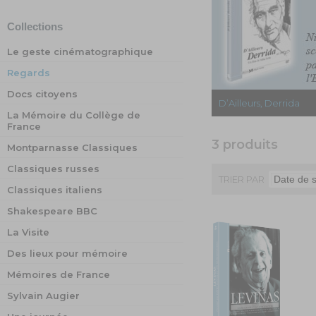
Collections
Le geste cinématographique
Regards
Docs citoyens
D’Ailleurs, Derrida
La Mémoire du Collège de
France
3 produits
Montparnasse Classiques
Classiques russes
TRIER PAR
Classiques italiens
Shakespeare BBC
La Visite
Des lieux pour mémoire
Mémoires de France
Sylvain Augier