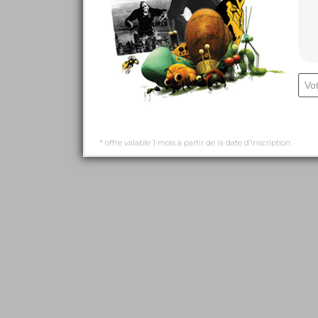
* offre valable 1 mois à partir de la date d’inscription