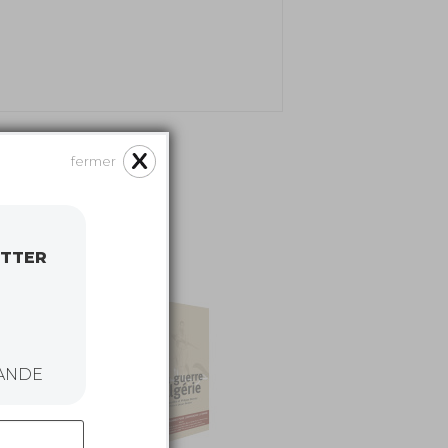
fermer
ETTER
ANDE