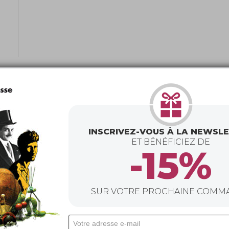
INSCRIVEZ-VOUS À LA NEWSL
ET BÉNÉFICIEZ DE
-15%
SUR VOTRE PROCHAINE COMM