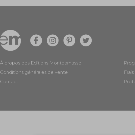
À propos des Editions Montparnasse
Prog
Conditions générales de vente
Frais
Contact
Prot