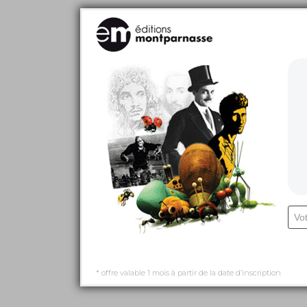
* offre valable 1 mois à partir de la date d’inscription