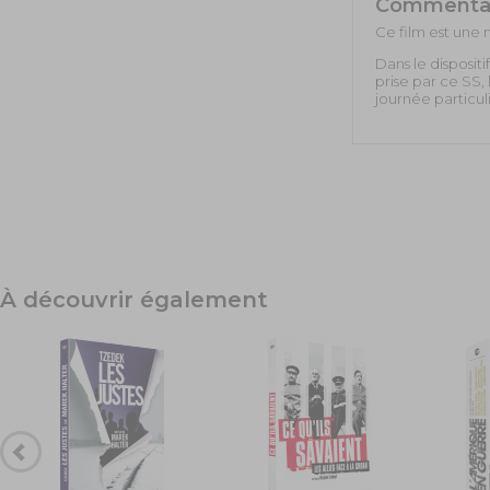
Commenta
Ce film est une 
Dans le disposit
prise par ce SS,
journée particul
À découvrir également