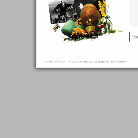
* offre valable 1 mois à partir de la date d’inscription