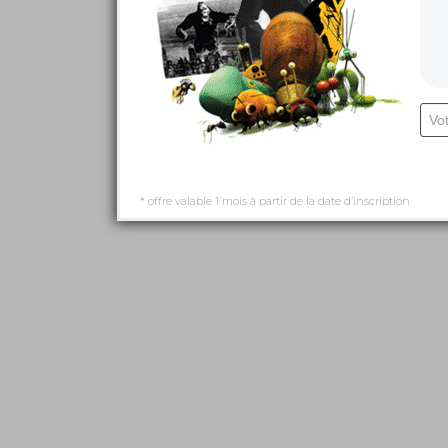
* offre valable 1 mois à partir de la date d’inscription