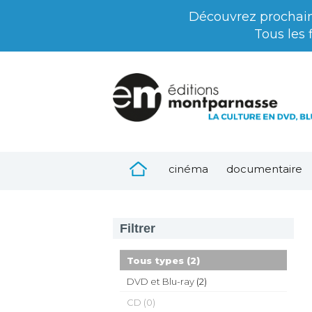
Découvrez prochai
Tous les 
cinéma
documentaire
Filtrer
Tous types
(2)
DVD et Blu-ray
(2)
CD (0)