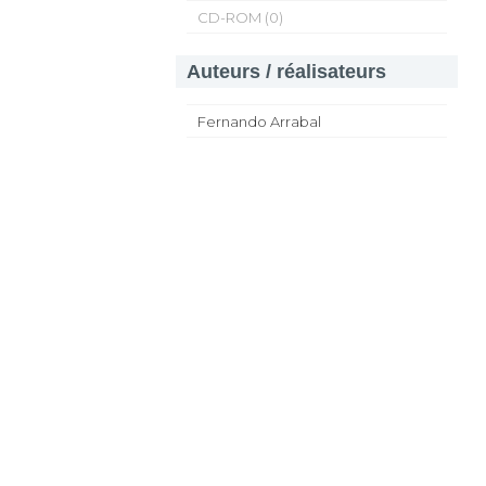
CD-ROM (0)
Auteurs / réalisateurs
Fernando Arrabal