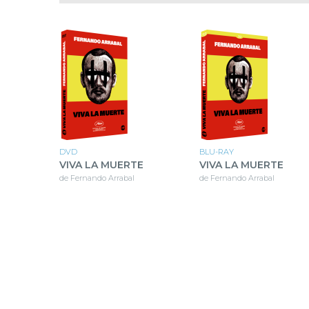
INSCRIVEZ-VOUS À LA NEWSL
ET BÉNÉFICIEZ DE
-15%
DVD
BLU-RAY
VIVA LA MUERTE
VIVA LA MUERTE
de Fernando Arrabal
de Fernando Arrabal
SUR VOTRE PROCHAINE COMM