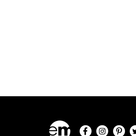
* offre valable 1 mois à parti