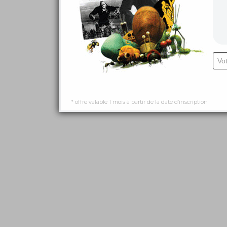
* offre valable 1 mois à partir de la date d’inscription