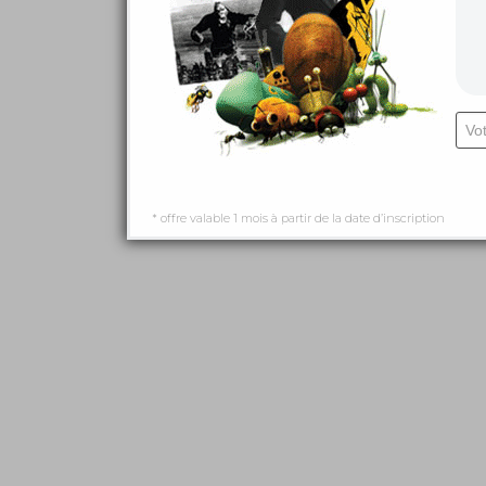
* offre valable 1 mois à partir de la date d’inscription