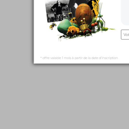
* offre valable 1 mois à partir de la date d’inscription