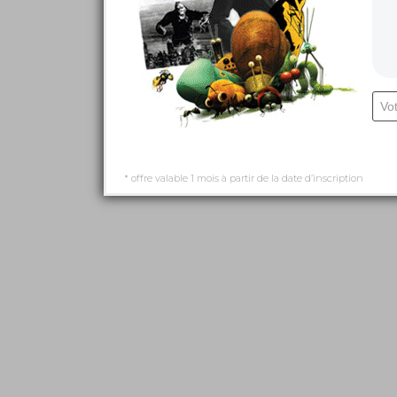
* offre valable 1 mois à partir de la date d’inscription