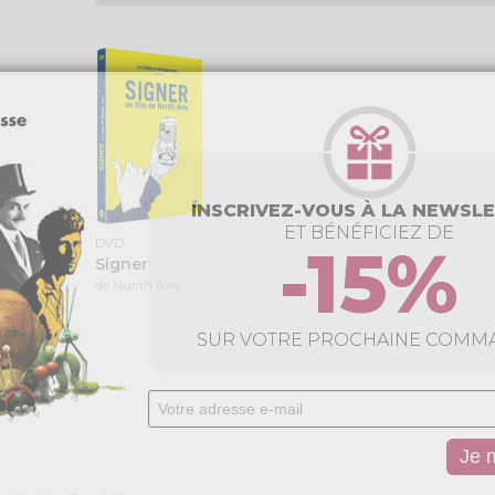
INSCRIVEZ-VOUS À LA NEWSL
ET BÉNÉFICIEZ DE
-15%
DVD
Signer
de Nurith Aviv
SUR VOTRE PROCHAINE COMM