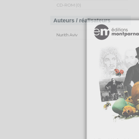
CD-ROM (0)
Auteurs / réalisateurs
Nurith Aviv