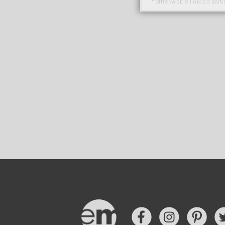
* offre valable 1 mois à parti