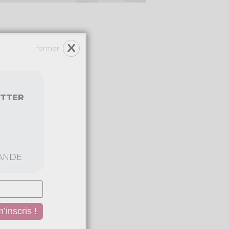
fermer
ETTER
ANDE