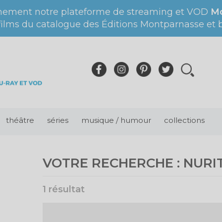
nement notre plateforme de streaming et VOD
Mo
films du catalogue des Éditions Montparnasse et bi
théâtre
séries
musique / humour
collections
VOTRE RECHERCHE :
NURI
1 résultat