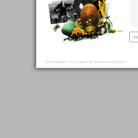
* offre valable 1 mois à partir de la date d’inscription