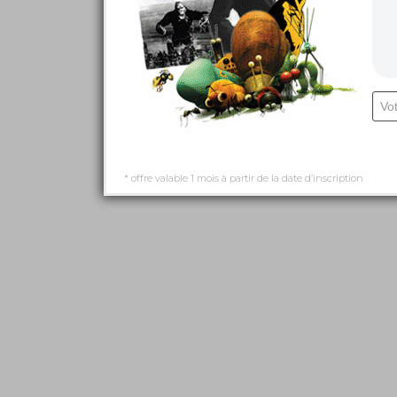
* offre valable 1 mois à partir de la date d’inscription