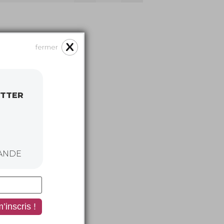
fermer
ETTER
ANDE