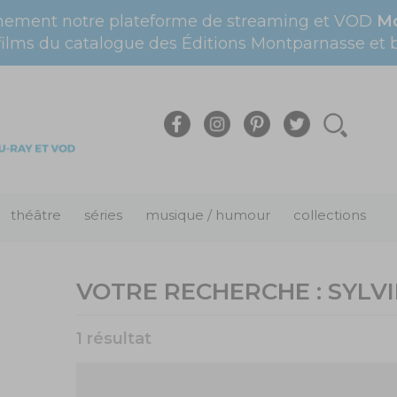
nement notre plateforme de streaming et VOD
Mo
films du catalogue des Éditions Montparnasse et bi
théâtre
séries
musique / humour
collections
VOTRE RECHERCHE :
SYLV
1 résultat