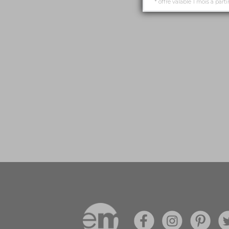
* offre valable 1 mois à parti