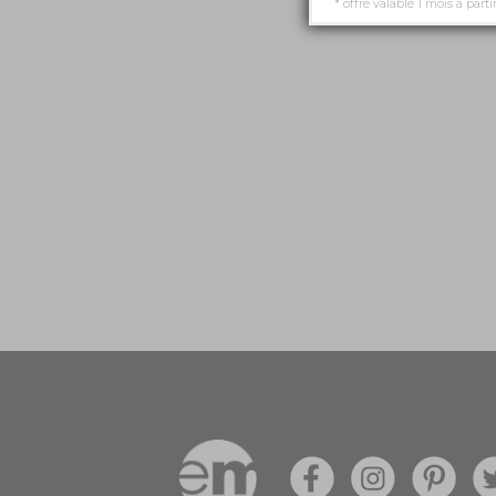
* offre valable 1 mois à parti