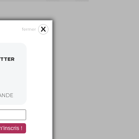
fermer
ETTER
ANDE