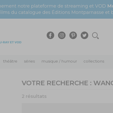
nement notre plateforme de streaming et VOD
Mo
films du catalogue des Éditions Montparnasse et bi
théâtre
séries
musique / humour
collections
VOTRE RECHERCHE :
WANG
2 résultats