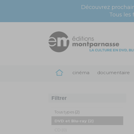
Découvrez prochai
Tous les 
cinéma
documentaire
Filtrer
Tous types
(2)
DVD et Blu-ray
(2)
CD (0)