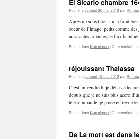
El Sicario chambre 16
Publié le
samedi 26 mai 2012
par
Renau
Après un sous titre: « à la frontièr
coeur de l’image, petits comme des
autoroutes urbaines, le flux habitu
Publié dans
Non classé
|
Commentaires 
réjouissant Thalassa
Publié le
samedi 19 mai 2012
par
Renau
C’ést un vendredi, je délaisse lectur
depuis que je ne suis plus accro d
télécommande, je passe en revue l
Publié dans
Non classé
|
Commentaires 
De La mort est dans le