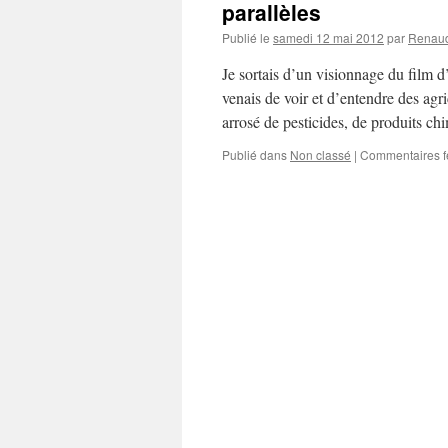
parallèles
Publié le
samedi 12 mai 2012
par
Renau
Je sortais d’un visionnage du film d
venais de voir et d’entendre des agr
arrosé de pesticides, de produits 
Publié dans
Non classé
|
Commentaires 