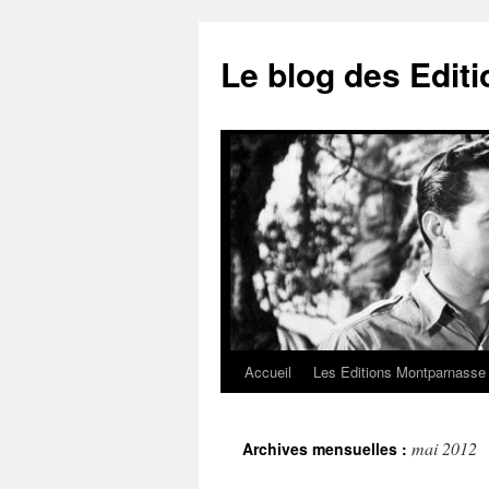
Le blog des Edit
Accueil
Les Editions Montparnasse
Aller
au
mai 2012
Archives mensuelles :
contenu