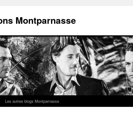
ions Montparnasse
Les autres blogs Montparnasse