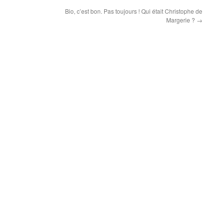
Bio, c’est bon. Pas toujours ! Qui était Christophe de
Margerie ?
→