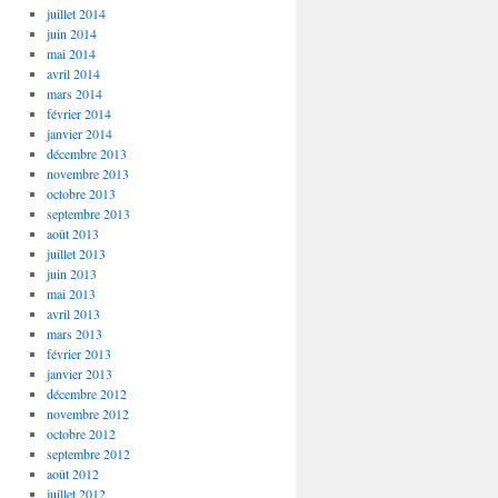
juillet 2014
juin 2014
mai 2014
avril 2014
mars 2014
février 2014
janvier 2014
décembre 2013
novembre 2013
octobre 2013
septembre 2013
août 2013
juillet 2013
juin 2013
mai 2013
avril 2013
mars 2013
février 2013
janvier 2013
décembre 2012
novembre 2012
octobre 2012
septembre 2012
août 2012
juillet 2012