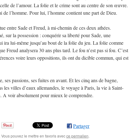
 celle de l’amour. La folie et le crime sont au centre de son œuvre.
ui de l’homme. Pour lui, l’homme contient une part de Dieu.
itue entre Sade et Freud, à mi-chemin de ces deux athées.
, sur la possession : conquérir sa liberté pour Sade, une
i ira lui-même jusqu’au bout de la folie du jeu. La folie comme
 Freud analysera 30 ans plus tard. Le fou n’est pas si fou. C’est
férences voire leurs oppositions, ils ont du dicible commun, qui est
re, ses passions, ses fuites en avant. Et les cinq ans de bagne,
 les villes d’eaux allemandes, le voyage à Paris, la vie à Saint-
ie. A voir absolument pour mieux le comprendre.
Partager
. Vous pouvez le mettre en favoris avec
ce permalien
.