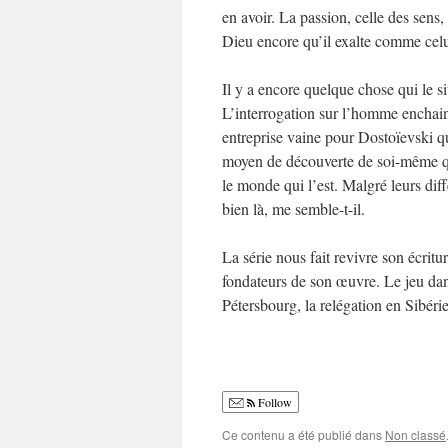
en avoir. La passion, celle des sens,
Dieu encore qu’il exalte comme cel
Il y a encore quelque chose qui le s
L’interrogation sur l’homme enchainé
entreprise vaine pour Dostoïevski qu
moyen de découverte de soi-même que
le monde qui l’est. Malgré leurs dif
bien là, me semble-t-il.
La série nous fait revivre son écritu
fondateurs de son œuvre. Le jeu dans
Pétersbourg, la relégation en Sibér
Follow
Ce contenu a été publié dans
Non classé